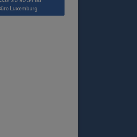
352 26 90 34 88
Büro Luxemburg