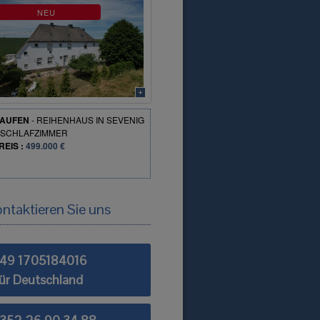
NEU
AUFEN
-
REIHENHAUS
IN
SEVENIG
SCHLAFZIMMER
REIS :
499.000 €
ntaktieren Sie uns
+49 1705184016
ür Deutschland