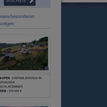
nsere besonderen
nzeigen
AUFEN
-
EINFAMILIENHAUS
IN
RRHAUSEN
SCHLAFZIMMER
REIS :
375.000 €