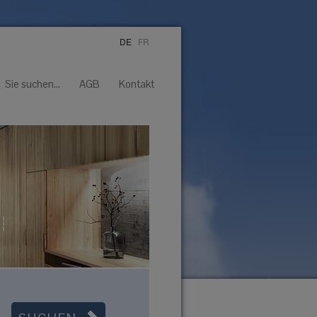
DE
|
FR
Sie suchen...
AGB
Kontakt