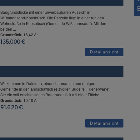
+
Baugrundstücke mit einer unverbaubaren Aussicht in
Wißmannsdorf-Koosbüsch. Die Parzelle liegt in einer ruhigen
Wohnstraße in Koosbüsch (Gemeinde Wißmannsdorf). Mit den
beiden ...
Grundstück:
16,42 Ar
135.000 €
Detailansicht
Willkommen in Daleiden, einer charmanten und ruhigen
Gemeinde in der landschaftlich reizvollen Südeifel. Hier erwartet
Sie ein voll erschlossenes Baugrundstück mit einer Fläche ...
Grundstück:
10,18 Ar
91.620 €
Detailansicht