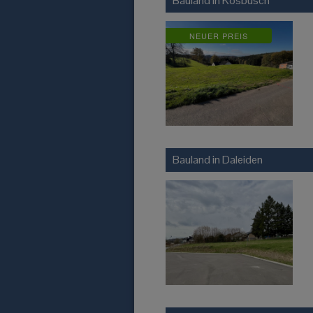
Bauland in
Kosbüsch
NEUER PREIS
Bauland in
Daleiden