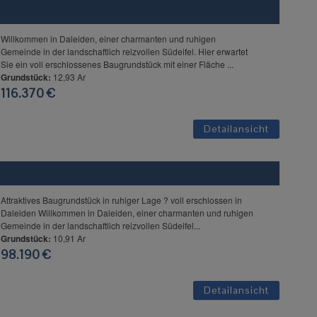
Willkommen in Daleiden, einer charmanten und ruhigen
Gemeinde in der landschaftlich reizvollen Südeifel. Hier erwartet
Sie ein voll erschlossenes Baugrundstück mit einer Fläche ...
Grundstück:
12,93 Ar
116.370 €
Detailansicht
Attraktives Baugrundstück in ruhiger Lage ? voll erschlossen in
Daleiden Willkommen in Daleiden, einer charmanten und ruhigen
Gemeinde in der landschaftlich reizvollen Südeifel...
Grundstück:
10,91 Ar
98.190 €
Detailansicht