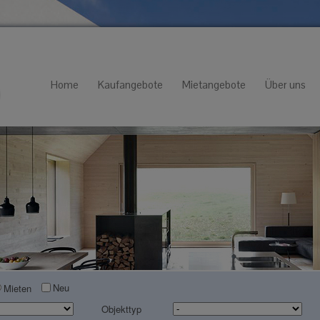
Home
Kaufangebote
Mietangebote
Über uns
Neu
Mieten
Objekttyp