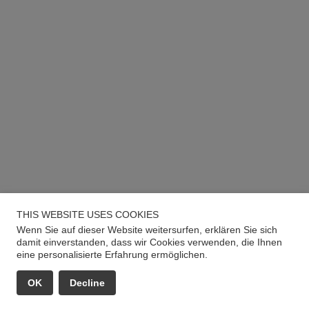
THIS WEBSITE USES COOKIES
Wenn Sie auf dieser Website weitersurfen, erklären Sie sich
damit einverstanden, dass wir Cookies verwenden, die Ihnen
eine personalisierte Erfahrung ermöglichen.
OK
Decline
EMAIL
ANRUF