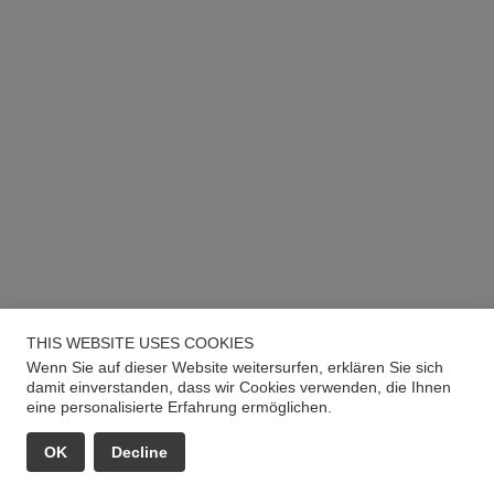
THIS WEBSITE USES COOKIES
Wenn Sie auf dieser Website weitersurfen, erklären Sie sich
damit einverstanden, dass wir Cookies verwenden, die Ihnen
eine personalisierte Erfahrung ermöglichen.
OK
Decline
EMAIL
ANRUF